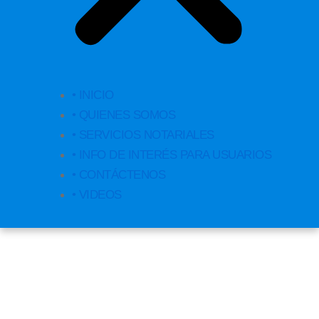
• INICIO
• QUIENES SOMOS
• SERVICIOS NOTARIALES
• INFO DE INTERÉS PARA USUARIOS
• CONTÁCTENOS
• VIDEOS