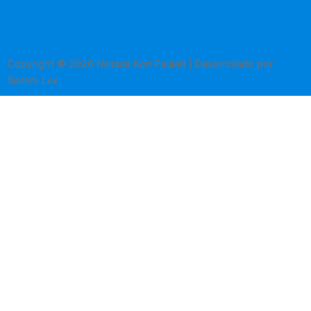
Copyright © 2026 Notaria Kori Paulett | Desarrollado por
Sistem Lex