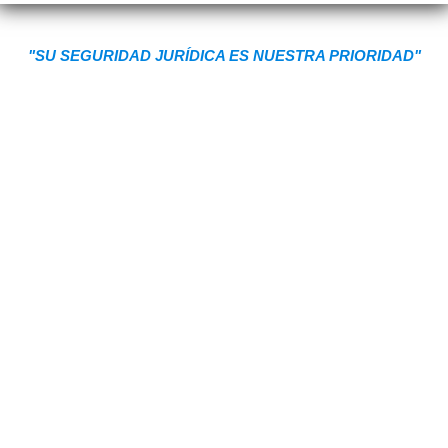
"SU SEGURIDAD JURÍDICA ES NUESTRA PRIORIDAD"