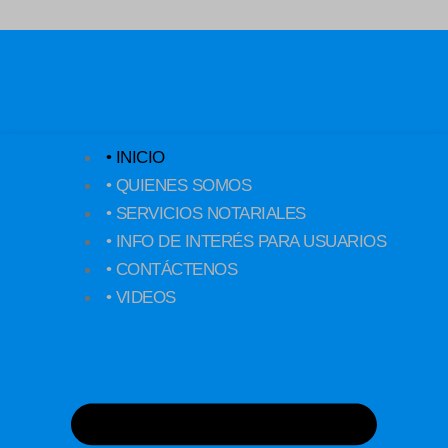
Ir
al
contenido
• INICIO
• QUIENES SOMOS
• SERVICIOS NOTARIALES
• INFO DE INTERÉS PARA USUARIOS
• CONTÁCTENOS
• VIDEOS