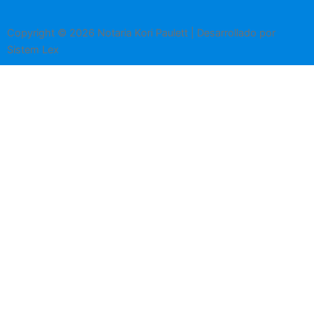
Copyright © 2026 Notaria Kori Paulett | Desarrollado por
Sistem Lex