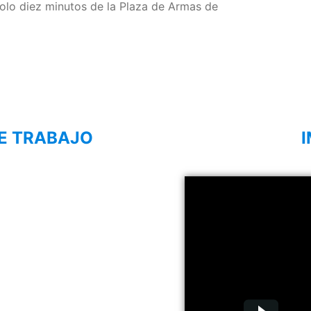
olo diez minutos de la Plaza de Armas de
E TRABAJO