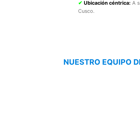
✔
Ubicación céntrica:
A s
Cusco.
NUESTRO EQUIPO D