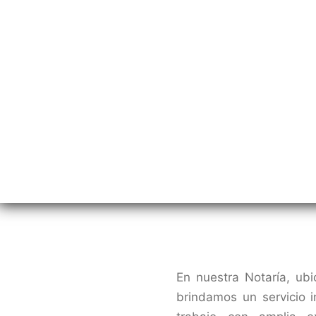
En nuestra Notaría, ub
brindamos un servicio i