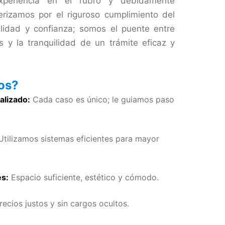
xperiencia en el rubro y debidamente
erizamos por el riguroso cumplimiento del
ilidad y confianza; somos el puente entre
 y la tranquilidad de un trámite eficaz y
nos?
alizado:
Cada caso es único; le guiamos paso
tilizamos sistemas eficientes para mayor
es:
Espacio suficiente, estético y cómodo.
ecios justos y sin cargos ocultos.