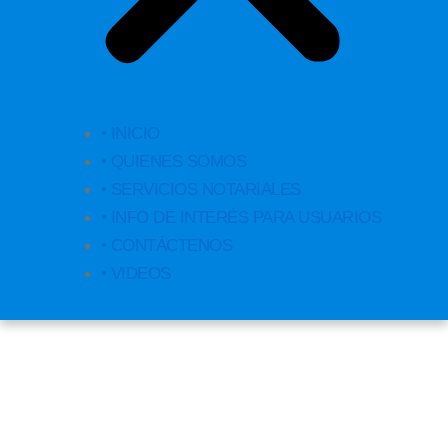
• INICIO
• QUIENES SOMOS
• SERVICIOS NOTARIALES
• INFO DE INTERÉS PARA USUARIOS
• CONTÁCTENOS
• VIDEOS