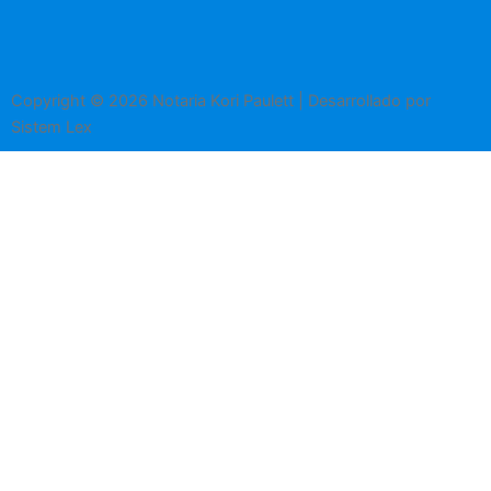
Copyright © 2026 Notaria Kori Paulett | Desarrollado por
Sistem Lex