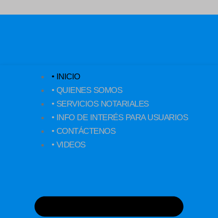
Ir
al
contenido
• INICIO
• QUIENES SOMOS
• SERVICIOS NOTARIALES
• INFO DE INTERÉS PARA USUARIOS
• CONTÁCTENOS
• VIDEOS