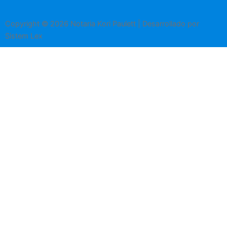
Copyright © 2026 Notaria Kori Paulett | Desarrollado por
Sistem Lex