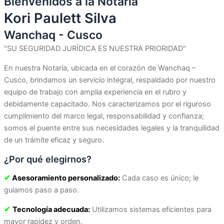
Bienvenidos a la Notaría
Kori Paulett Silva
Wanchaq - Cusco
"SU SEGURIDAD JURÍDICA ES NUESTRA PRIORIDAD"
En nuestra Notaría, ubicada en el corazón de Wanchaq –
Cusco, brindamos un servicio integral, respaldado por nuestro
equipo de trabajo con amplia experiencia en el rubro y
debidamente capacitado. Nos caracterizamos por el riguroso
cumplimiento del marco legal, responsabilidad y confianza;
somos el puente entre sus necesidades legales y la tranquilidad
de un trámite eficaz y seguro.
¿Por qué elegirnos?
✔
Asesoramiento personalizado:
Cada caso es único; le
guiamos paso a paso.
✔
Tecnología adecuada:
Utilizamos sistemas eficientes para
mayor rapidez y orden.