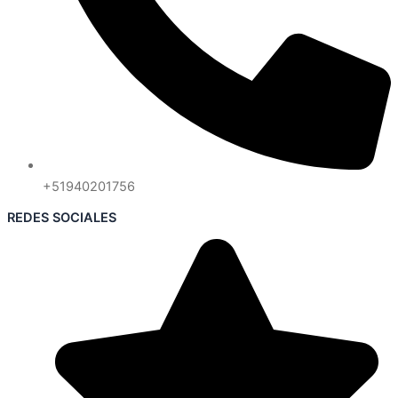
+51940201756
REDES SOCIALES