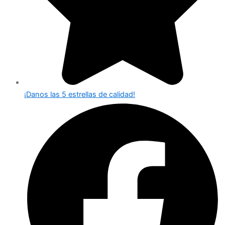
¡Danos las 5 estrellas de calidad!