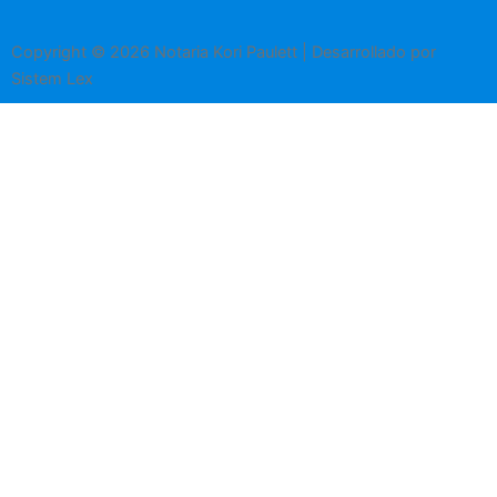
Copyright © 2026 Notaria Kori Paulett | Desarrollado por
Sistem Lex