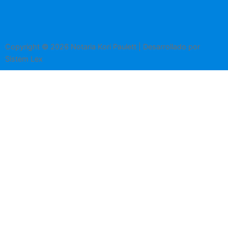
Copyright © 2026 Notaria Kori Paulett | Desarrollado por
Sistem Lex