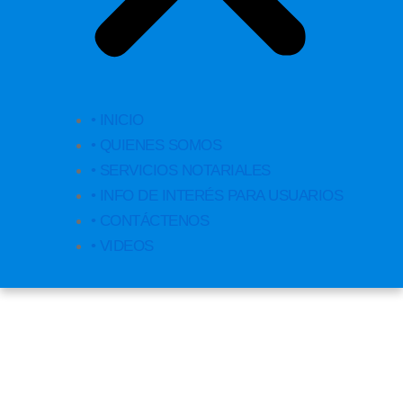
• INICIO
• QUIENES SOMOS
• SERVICIOS NOTARIALES
• INFO DE INTERÉS PARA USUARIOS
• CONTÁCTENOS
• VIDEOS