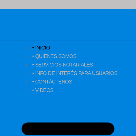
Ir
al
contenido
• INICIO
• QUIENES SOMOS
• SERVICIOS NOTARIALES
• INFO DE INTERÉS PARA USUARIOS
• CONTÁCTENOS
• VIDEOS