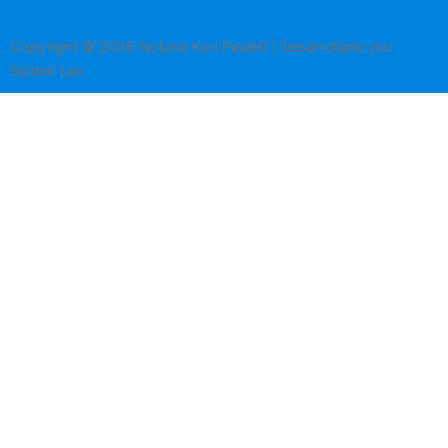
Copyright © 2026 Notaria Kori Paulett | Desarrollado por
Sistem Lex