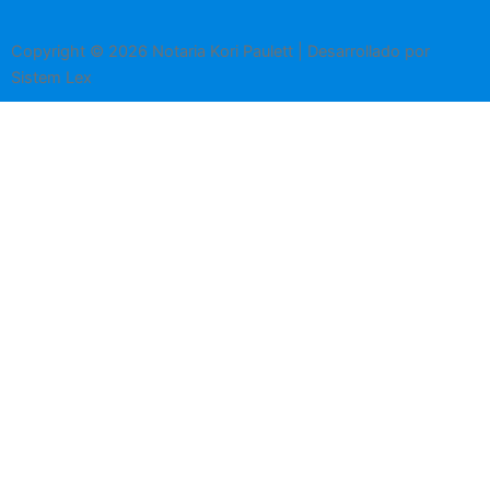
Copyright © 2026 Notaria Kori Paulett | Desarrollado por
Sistem Lex