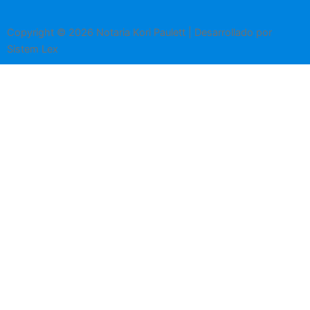
Copyright © 2026 Notaria Kori Paulett | Desarrollado por
Sistem Lex