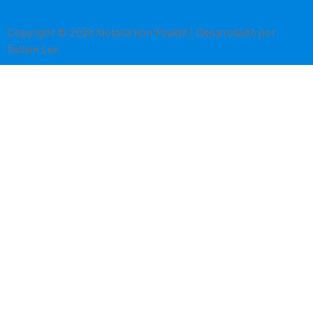
Copyright © 2026 Notaria Kori Paulett | Desarrollado por
Sistem Lex