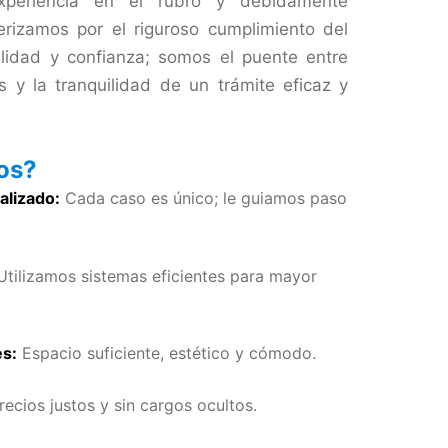
xperiencia en el rubro y debidamente
erizamos por el riguroso cumplimiento del
ilidad y confianza; somos el puente entre
 y la tranquilidad de un trámite eficaz y
nos?
alizado:
Cada caso es único; le guiamos paso
tilizamos sistemas eficientes para mayor
es:
Espacio suficiente, estético y cómodo.
ecios justos y sin cargos ocultos.