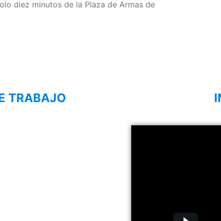
olo diez minutos de la Plaza de Armas de
E TRABAJO