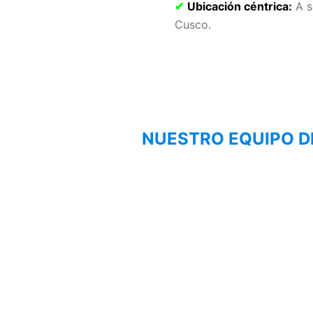
✔
Ubicación céntrica:
A s
Cusco.
NUESTRO EQUIPO D