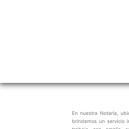
En nuestra Notaría, ub
brindamos un servicio i