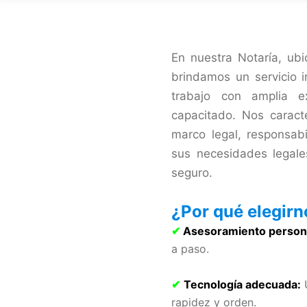
En nuestra Notaría, ub
brindamos un servicio i
trabajo con amplia e
capacitado. Nos caract
marco legal, responsab
sus necesidades legales
seguro.
¿Por qué elegir
✔
Asesoramiento person
a paso.
✔
Tecnología adecuada:
U
rapidez y orden.