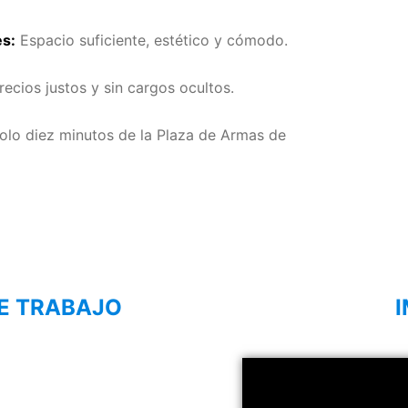
es:
Espacio suficiente, estético y cómodo.
ecios justos y sin cargos ocultos.
olo diez minutos de la Plaza de Armas de
E TRABAJO