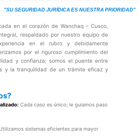
"SU SEGURIDAD JURÍDICA ES NUESTRA PRIORIDAD"
icada en el corazón de Wanchaq – Cusco,
ntegral, respaldado por nuestro equipo de
xperiencia en el rubro y debidamente
erizamos por el riguroso cumplimiento del
ilidad y confianza; somos el puente entre
 y la tranquilidad de un trámite eficaz y
nos?
alizado:
Cada caso es único; le guiamos paso
tilizamos sistemas eficientes para mayor