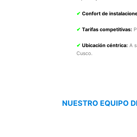
✔
Confort de instalacion
✔
Tarifas competitivas:
Pr
✔
Ubicación céntrica:
A s
Cusco.
NUESTRO EQUIPO D