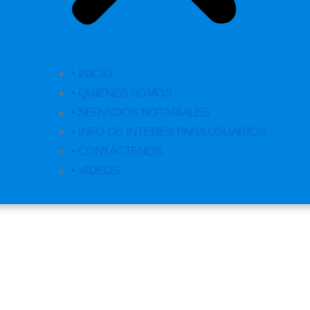
• INICIO
• QUIENES SOMOS
• SERVICIOS NOTARIALES
• INFO DE INTERÉS PARA USUARIOS
• CONTÁCTENOS
• VIDEOS