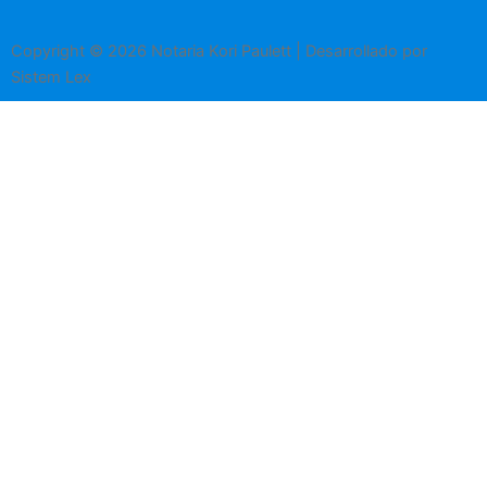
Copyright © 2026 Notaria Kori Paulett | Desarrollado por
Sistem Lex