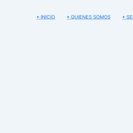
• INICIO
• QUIENES SOMOS
• S