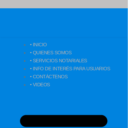
• INICIO
• QUIENES SOMOS
• SERVICIOS NOTARIALES
• INFO DE INTERÉS PARA USUARIOS
• CONTÁCTENOS
TESTAMENTO
• VIDEOS
POR
ESCRITURA
PÚBLICA
DNI