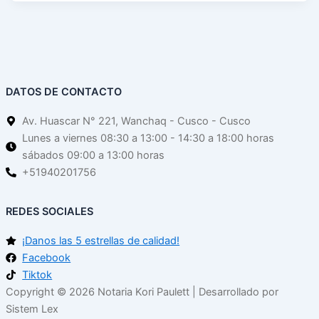
DATOS DE CONTACTO
Av. Huascar N° 221, Wanchaq - Cusco - Cusco
Lunes a viernes 08:30 a 13:00 - 14:30 a 18:00 horas
sábados 09:00 a 13:00 horas
+51940201756
REDES SOCIALES
¡Danos las 5 estrellas de calidad!
Facebook
Tiktok
Copyright © 2026 Notaria Kori Paulett | Desarrollado por
Sistem Lex