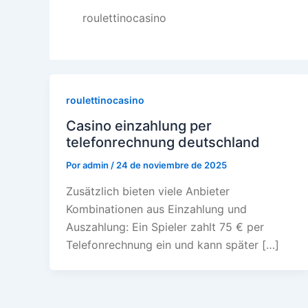
roulettinocasino
roulettinocasino
Casino einzahlung per
telefonrechnung deutschland
Por
admin
/
24 de noviembre de 2025
Zusätzlich bieten viele Anbieter
Kombinationen aus Einzahlung und
Auszahlung: Ein Spieler zahlt 75 € per
Telefonrechnung ein und kann später […]