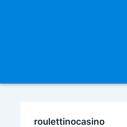
roulettinocasino