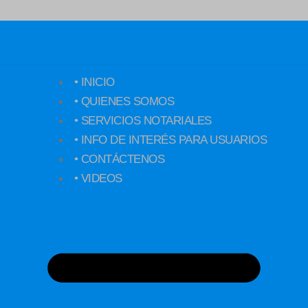
• INICIO
• QUIENES SOMOS
• SERVICIOS NOTARIALES
• INFO DE INTERÉS PARA USUARIOS
• CONTÁCTENOS
• VIDEOS